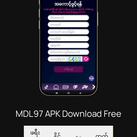
MDL97 APK Download Free
ဖရီး
နိုင်
ထုတ်